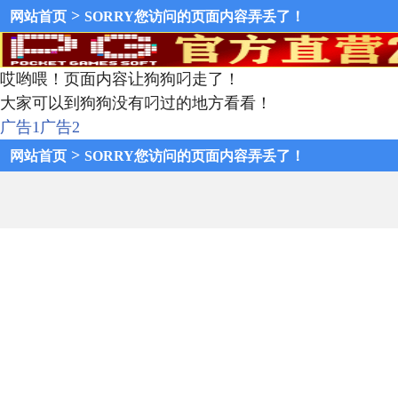
>
网站首页
SORRY您访问的页面内容弄丢了！
哎哟喂！页面内容让狗狗叼走了！
大家可以到狗狗没有叼过的地方看看！
广告1
广告2
>
网站首页
SORRY您访问的页面内容弄丢了！