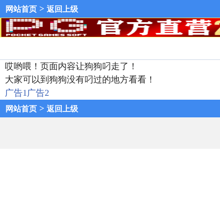
>
网站首页
返回上级
哎哟喂！页面内容让狗狗叼走了！
大家可以到狗狗没有叼过的地方看看！
广告1
广告2
>
网站首页
返回上级