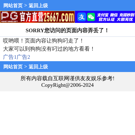
>
网站首页
返回上级
SORRY您访问的页面内容弄丢了！
哎哟喂！页面内容让狗狗叼走了！
大家可以到狗狗没有叼过的地方看看！
广告1
广告2
>
网站首页
返回上级
所有内容载自互联网谨供友友娱乐参考!
CopyRight@2006-2024