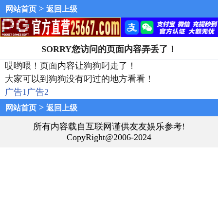
>
网站首页
返回上级
SORRY您访问的页面内容弄丢了！
哎哟喂！页面内容让狗狗叼走了！
大家可以到狗狗没有叼过的地方看看！
广告1
广告2
>
网站首页
返回上级
所有内容载自互联网谨供友友娱乐参考!
CopyRight@2006-2024