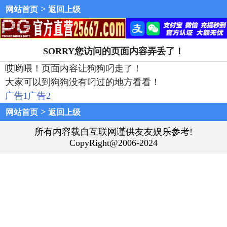
>
网站首页
返回上级
SORRY您访问的页面内容弄丢了！
哎哟喂！页面内容让狗狗叼走了！
大家可以到狗狗没有叼过的地方看看！
广告1
广告2
>
网站首页
返回上级
所有内容载自互联网谨供友友娱乐参考!
CopyRight@2006-2024