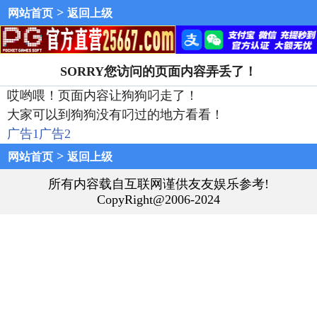
>
网站首页
返回上级
SORRY您访问的页面内容弄丢了！
哎哟喂！页面内容让狗狗叼走了！
大家可以到狗狗没有叼过的地方看看！
广告1
广告2
>
网站首页
返回上级
所有内容载自互联网谨供友友娱乐参考!
CopyRight@2006-2024