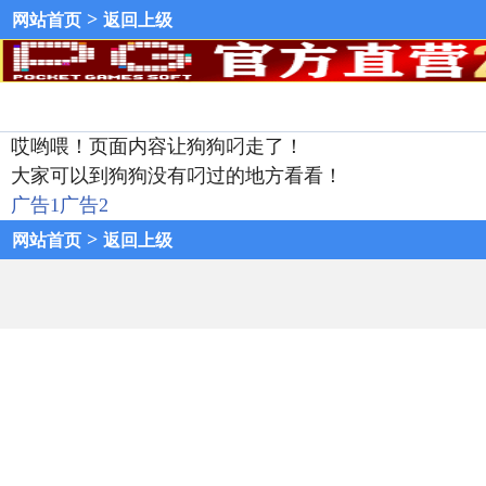
>
网站首页
返回上级
哎哟喂！页面内容让狗狗叼走了！
大家可以到狗狗没有叼过的地方看看！
广告1
广告2
>
网站首页
返回上级