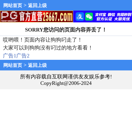
>
网站首页
返回上级
SORRY您访问的页面内容弄丢了！
哎哟喂！页面内容让狗狗叼走了！
大家可以到狗狗没有叼过的地方看看！
广告1
广告2
>
网站首页
返回上级
所有内容载自互联网谨供友友娱乐参考!
CopyRight@2006-2024