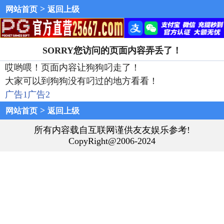
>
网站首页
返回上级
SORRY您访问的页面内容弄丢了！
哎哟喂！页面内容让狗狗叼走了！
大家可以到狗狗没有叼过的地方看看！
广告1
广告2
>
网站首页
返回上级
所有内容载自互联网谨供友友娱乐参考!
CopyRight@2006-2024