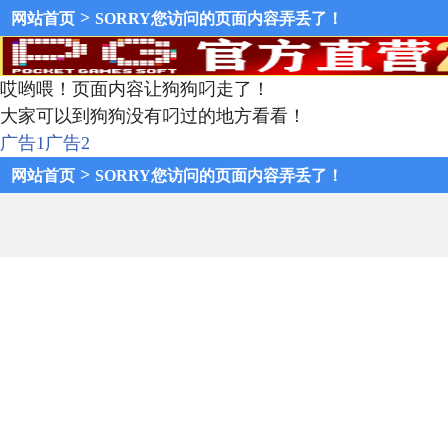
>
网站首页
SORRY您访问的页面内容弄丢了！
哎哟喂！页面内容让狗狗叼走了！
大家可以到狗狗没有叼过的地方看看！
广告1
广告2
>
网站首页
SORRY您访问的页面内容弄丢了！