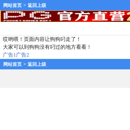
>
网站首页
返回上级
哎哟喂！页面内容让狗狗叼走了！
大家可以到狗狗没有叼过的地方看看！
广告1
广告2
>
网站首页
返回上级