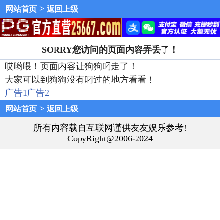
>
网站首页
返回上级
SORRY您访问的页面内容弄丢了！
哎哟喂！页面内容让狗狗叼走了！
大家可以到狗狗没有叼过的地方看看！
广告1
广告2
>
网站首页
返回上级
所有内容载自互联网谨供友友娱乐参考!
CopyRight@2006-2024