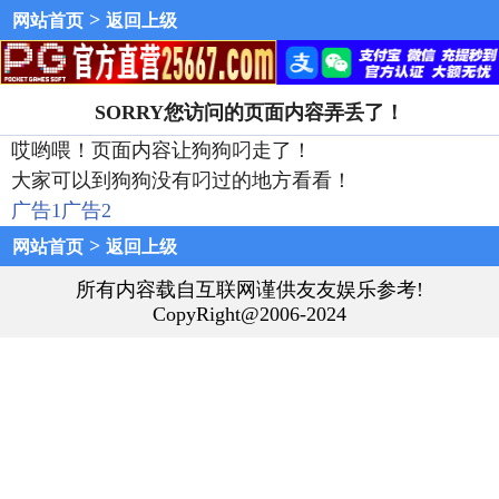
>
网站首页
返回上级
SORRY您访问的页面内容弄丢了！
哎哟喂！页面内容让狗狗叼走了！
大家可以到狗狗没有叼过的地方看看！
广告1
广告2
>
网站首页
返回上级
所有内容载自互联网谨供友友娱乐参考!
CopyRight@2006-2024