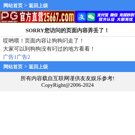
>
网站首页
返回上级
SORRY您访问的页面内容弄丢了！
哎哟喂！页面内容让狗狗叼走了！
大家可以到狗狗没有叼过的地方看看！
广告1
广告2
>
网站首页
返回上级
所有内容载自互联网谨供友友娱乐参考!
CopyRight@2006-2024