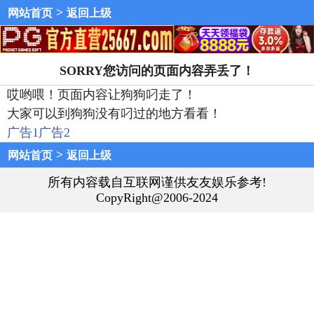
>
网站首页
返回上级
SORRY您访问的页面内容弄丢了！
哎哟喂！页面内容让狗狗叼走了！
大家可以到狗狗没有叼过的地方看看！
广告1
广告2
>
网站首页
返回上级
所有内容载自互联网谨供友友娱乐参考!
CopyRight@2006-2024