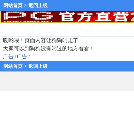
>
网站首页
返回上级
哎哟喂！页面内容让狗狗叼走了！
大家可以到狗狗没有叼过的地方看看！
广告1
广告2
>
网站首页
返回上级