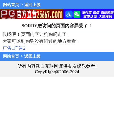
>
网站首页
返回上级
SORRY您访问的页面内容弄丢了！
哎哟喂！页面内容让狗狗叼走了！
大家可以到狗狗没有叼过的地方看看！
广告1
广告2
>
网站首页
返回上级
所有内容载自互联网谨供友友娱乐参考!
CopyRight@2006-2024