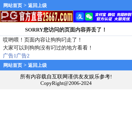
>
网站首页
返回上级
SORRY您访问的页面内容弄丢了！
哎哟喂！页面内容让狗狗叼走了！
大家可以到狗狗没有叼过的地方看看！
广告1
广告2
>
网站首页
返回上级
所有内容载自互联网谨供友友娱乐参考!
CopyRight@2006-2024